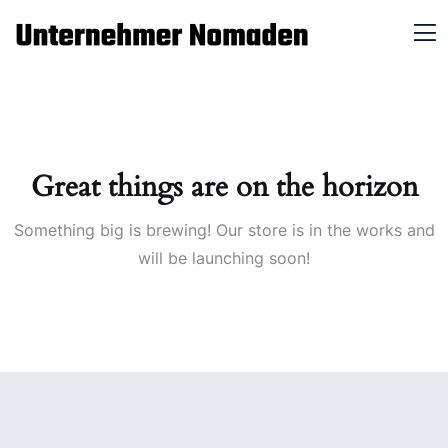
Great things are on the horizon
Something big is brewing! Our store is in the works and
will be launching soon!